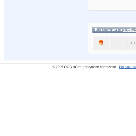
Кэп состоит в
клуба
Не
© 2026 ООО «Сеть городских порталов» ·
Реклама н