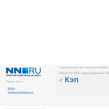
Персональный сайт пользователя
Кэп
портрет № 43807 зарегистрирован в 200
Кэп
Привет, Гость !
-
Войти
-
Зарегистрироваться